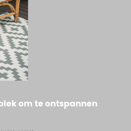
 plek om te ontspannen