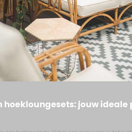
 hoekloungesets: jouw ideale