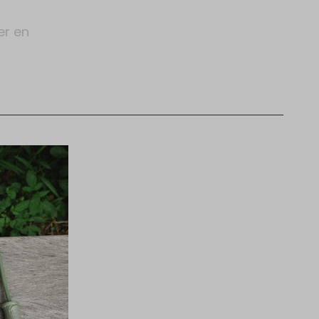
er en