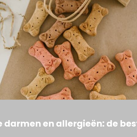
 darmen en allergieën: de bes