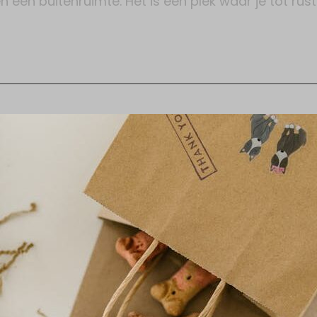
 een buitenruimte. Het is een plek waar je tot rus