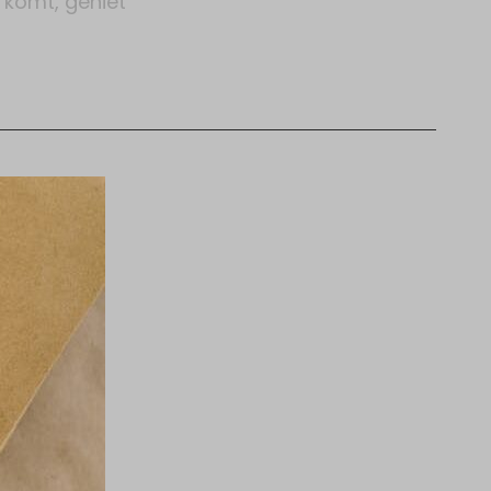
t komt, geniet