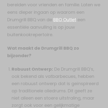
bereiden voor vrienden en familie. Laten we
eens dieper ingaan op waarom een
Drumgrill BBQ van de
BBQ Outlet
een
essentiële aanvulling is op jouw
buitenkookrepertoire.
Wat maakt de Drumgrill BBQ zo
bijzonder?
Robuust Ontwerp:
De Drumgrill BBQ’s,
ook bekend als vatbarbecues, hebben
een robuust ontwerp dat is geïnspireerd
op traditionele oliedrums. Dit geeft ze
niet alleen een stoere uitstraling, maar
zorgt ook voor een gelijkmatige