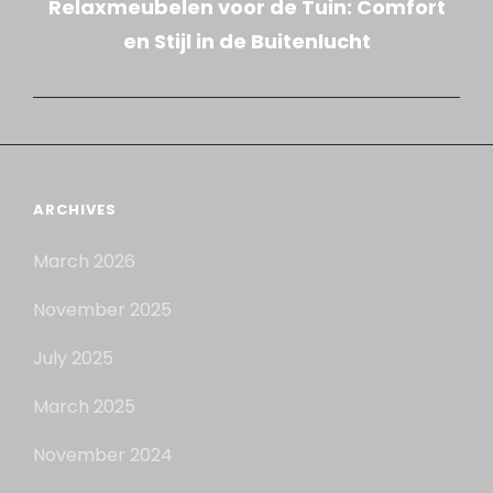
Relaxmeubelen voor de Tuin: Comfort
Post
en Stijl in de Buitenlucht
ARCHIVES
March 2026
November 2025
July 2025
March 2025
November 2024