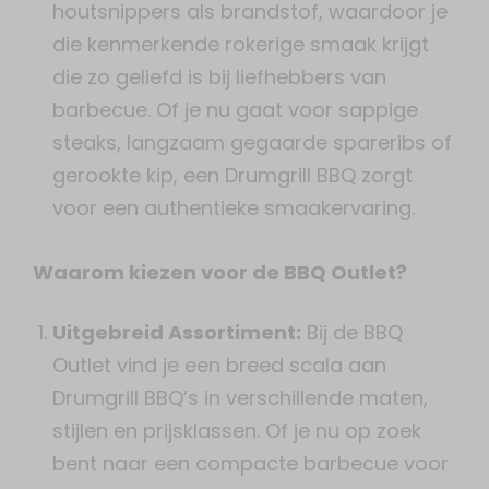
houtsnippers als brandstof, waardoor je
die kenmerkende rokerige smaak krijgt
die zo geliefd is bij liefhebbers van
barbecue. Of je nu gaat voor sappige
steaks, langzaam gegaarde spareribs of
gerookte kip, een Drumgrill BBQ zorgt
voor een authentieke smaakervaring.
Waarom kiezen voor de BBQ Outlet?
Uitgebreid Assortiment:
Bij de BBQ
Outlet vind je een breed scala aan
Drumgrill BBQ’s in verschillende maten,
stijlen en prijsklassen. Of je nu op zoek
bent naar een compacte barbecue voor