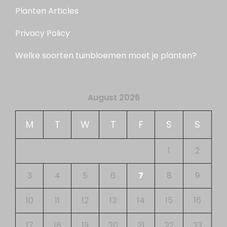
Planten Articles
Privacy Policy
Welke soorten tuinbloemen moet je planten?
August 2026
M
T
W
T
F
S
S
1
2
3
4
5
6
7
8
9
10
11
12
13
14
15
16
17
18
19
20
21
22
23