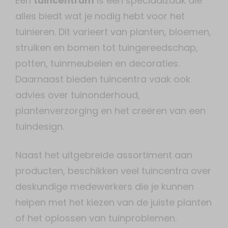
Een
tuincentrum
is een speciaalzaak die
alles biedt wat je nodig hebt voor het
tuinieren. Dit varieert van planten, bloemen,
struiken en bomen tot tuingereedschap,
potten, tuinmeubelen en decoraties.
Daarnaast bieden tuincentra vaak ook
advies over tuinonderhoud,
plantenverzorging en het creëren van een
tuindesign.
Naast het uitgebreide assortiment aan
producten, beschikken veel tuincentra over
deskundige medewerkers die je kunnen
helpen met het kiezen van de juiste planten
of het oplossen van tuinproblemen.