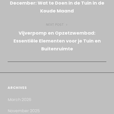
navigation
December: Wat te Doen in de Tuin in de
Koude Maand
NEXT POST
Next
Vijverpomp en Opzetzwembad:
Post
Essentiële Elementen voor je Tuin en
Buitenruimte
ARCHIVES
March 2026
November 2025