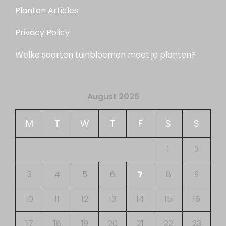
Planten Articles
Privacy Policy
Welke soorten tuinbloemen moet je planten?
August 2026
M
T
W
T
F
S
S
1
2
3
4
5
6
7
8
9
10
11
12
13
14
15
16
17
18
19
20
21
22
23