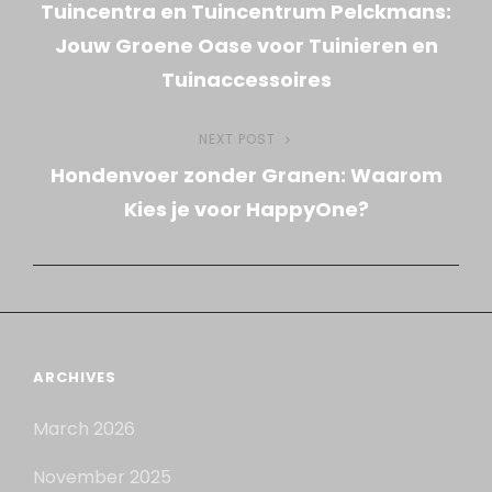
Tuincentra en Tuincentrum Pelckmans:
Post
navigation
Jouw Groene Oase voor Tuinieren en
Tuinaccessoires
NEXT POST
Next
Hondenvoer zonder Granen: Waarom
Post
Kies je voor HappyOne?
ARCHIVES
March 2026
November 2025