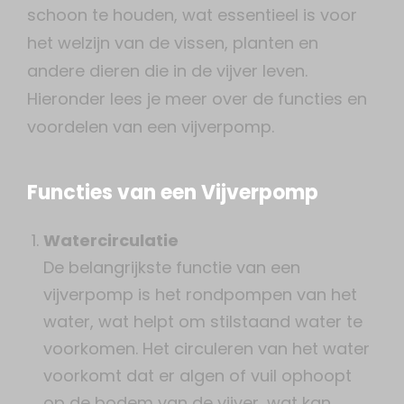
schoon te houden, wat essentieel is voor
het welzijn van de vissen, planten en
andere dieren die in de vijver leven.
Hieronder lees je meer over de functies en
voordelen van een vijverpomp.
Functies van een Vijverpomp
Watercirculatie
De belangrijkste functie van een
vijverpomp is het rondpompen van het
water, wat helpt om stilstaand water te
voorkomen. Het circuleren van het water
voorkomt dat er algen of vuil ophoopt
op de bodem van de vijver, wat kan