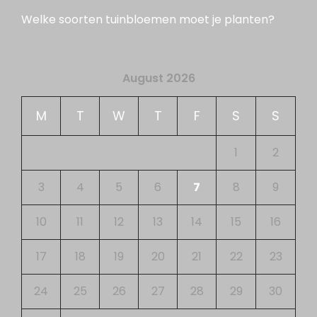
Welke soorten tuinbloemen moet je planten?
August 2026
M
T
W
T
F
S
S
1
2
3
4
5
6
7
8
9
10
11
12
13
14
15
16
17
18
19
20
21
22
23
24
25
26
27
28
29
30