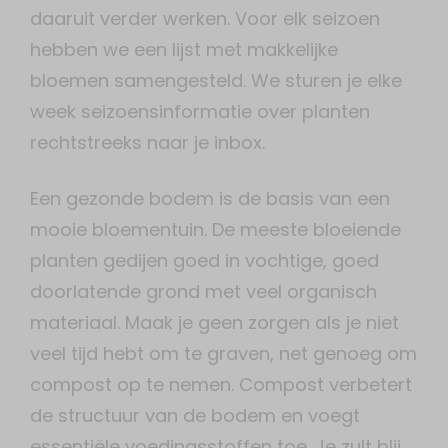
daaruit verder werken. Voor elk seizoen
hebben we een lijst met makkelijke
bloemen samengesteld. We sturen je elke
week seizoensinformatie over planten
rechtstreeks naar je inbox.
Een gezonde bodem is de basis van een
mooie bloementuin. De meeste bloeiende
planten gedijen goed in vochtige, goed
doorlatende grond met veel organisch
materiaal. Maak je geen zorgen als je niet
veel tijd hebt om te graven, net genoeg om
compost op te nemen. Compost verbetert
de structuur van de bodem en voegt
essentiële voedingsstoffen toe. Je zult blij