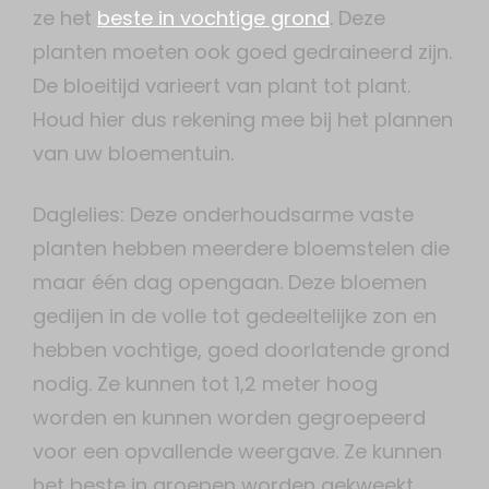
ze het
beste in vochtige grond
. Deze
planten moeten ook goed gedraineerd zijn.
De bloeitijd varieert van plant tot plant.
Houd hier dus rekening mee bij het plannen
van uw bloementuin.
Daglelies: Deze onderhoudsarme vaste
planten hebben meerdere bloemstelen die
maar één dag opengaan. Deze bloemen
gedijen in de volle tot gedeeltelijke zon en
hebben vochtige, goed doorlatende grond
nodig. Ze kunnen tot 1,2 meter hoog
worden en kunnen worden gegroepeerd
voor een opvallende weergave. Ze kunnen
het beste in groepen worden gekweekt,