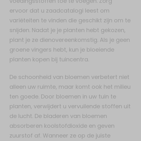
voedingsstoffen toe te voegen. Zorg
ervoor dat u zaadcatalogi leest om
variëteiten te vinden die geschikt zijn om te
snijden. Nadat je je planten hebt gekozen,
plant je ze dienovereenkomstig. Als je geen
groene vingers hebt, kun je bloeiende
planten kopen bij tuincentra.
De schoonheid van bloemen verbetert niet
alleen uw ruimte, maar komt ook het milieu
ten goede. Door bloemen in uw tuin te
planten, verwijdert u vervuilende stoffen uit
de lucht. De bladeren van bloemen
absorberen koolstofdioxide en geven
zuurstof af. Wanneer ze op de juiste