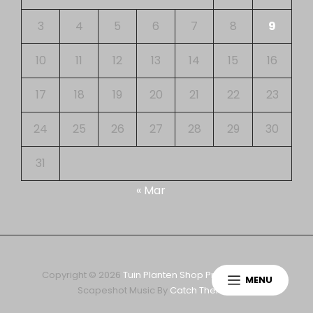
3
4
5
6
7
8
9
10
11
12
13
14
15
16
17
18
19
20
21
22
23
24
25
26
27
28
29
30
31
« Mar
Copyright © 2026
Tuin Planten Shop
Privacy Policy
|
MENU
Scapeshot Music By
Catch Themes