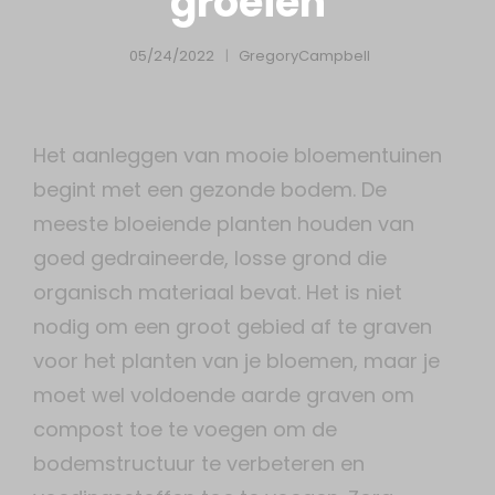
groeien
05/24/2022
GregoryCampbell
h
Het aanleggen van mooie bloementuinen
begint met een gezonde bodem. De
meeste bloeiende planten houden van
goed gedraineerde, losse grond die
organisch materiaal bevat. Het is niet
nodig om een ​​groot gebied af te graven
voor het planten van je bloemen, maar je
moet wel voldoende aarde graven om
compost toe te voegen om de
bodemstructuur te verbeteren en